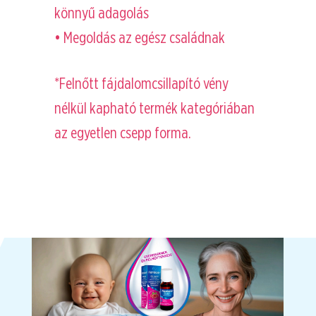
könnyű adagolás
• Megoldás az egész családnak
*Felnőtt fájdalomcsillapító vény
nélkül kapható termék kategóriában
az egyetlen csepp forma.