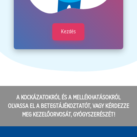
Kezdés
A KOCKÁZATOKRÓL ÉS A MELLÉKHATÁSOKRÓL
OLVASSA EL A BETEGTÁJÉKOZTATÓT, VAGY KÉRDEZZE
MEG KEZELŐORVOSÁT, GYÓGYSZERÉSZÉT!