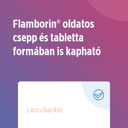
Flamborin® oldatos
csepp és tabletta
formában is kapható
Lázcsillapítás