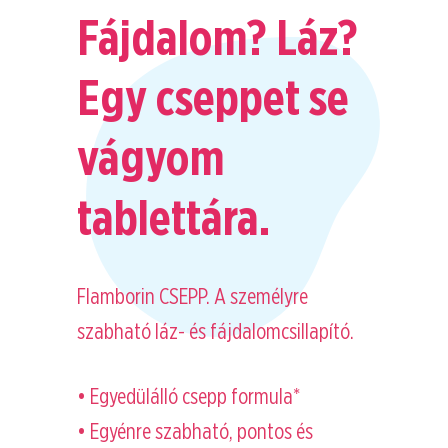
Fájdalom? Láz?
Egy cseppet se
vágyom
tablettára.
Flamborin CSEPP. A személyre
szabható láz- és fájdalomcsillapító.
• Egyedülálló csepp formula*
• Egyénre szabható, pontos és